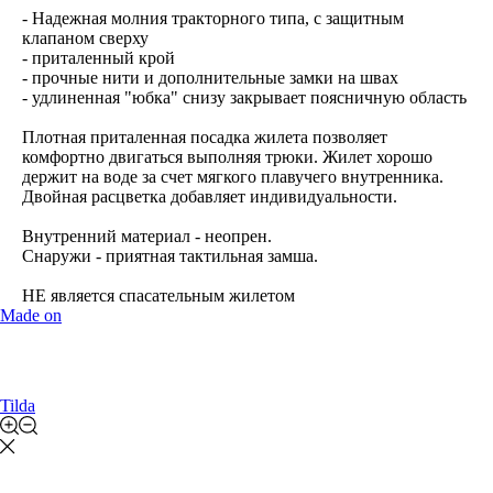
- Надежная молния тракторного типа, с защитным
клапаном сверху
- приталенный крой
- прочные нити и дополнительные замки на швах
- удлиненная "юбка" снизу закрывает поясничную область
Плотная приталенная посадка жилета позволяет
комфортно двигаться выполняя трюки. Жилет хорошо
держит на воде за счет мягкого плавучего внутренника.
Двойная расцветка добавляет индивидуальности.
Внутренний материал - неопрен.
Снаружи - приятная тактильная замша.
НЕ является спасательным жилетом
Made on
Tilda