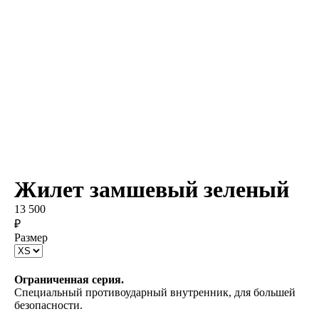
Жилет замшевый зеленый
13 500
₽
Размер
В корзину
Ограниченная серия.
Специальный противоударный внутренник, для большей
безопасности.